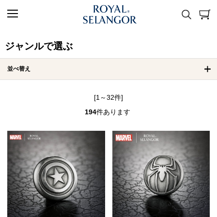
ジャンルで選ぶ
並べ替え
[1～32件]
194
件あります