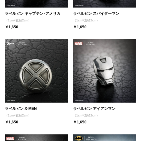
ラペルピン キャプテン･アメリカ
ラペルピン スパイダーマン
（1cm×直径2cm）
（1cm×直径2cm）
￥1,650
￥1,650
ラペルピン X-MEN
ラペルピン アイアンマン
（1cm×直径2cm）
（1cm×直径2cm）
￥1,650
￥1,650