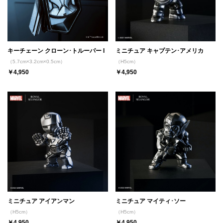
キーチェーン クローン･トルーパー I
ミニチュア キャプテン･アメリカ
（5.7cm×3.2cm×0.5cm）
（H5cm）
￥4,950
￥4,950
ミニチュア アイアンマン
ミニチュア マイティ･ソー
（H5cm）
（H5cm）
￥4,950
￥4,950