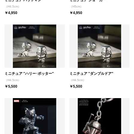
ミニチュア バットマン
ミニチュア ジョーカー
（H4.5cm）
（H5cm）
￥4,950
￥4,950
ミニチュア "ハリー･ポッター"
ミニチュア "ダンブルドア"
（H4.5cm）
（H4.5cm）
￥5,500
￥5,500