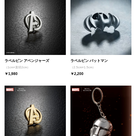
ラペルピン アベンジャーズ
ラペルピン バットマン
（1cm×直径2cm）
（2.5cm×1.5cm）
￥1,980
￥2,200