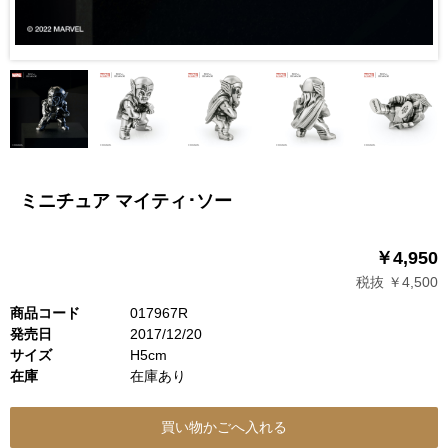
ミニチュア マイティ･ソー
￥4,950
税抜 ￥4,500
商品コード
017967R
発売日
2017/12/20
サイズ
H5cm
在庫
在庫あり