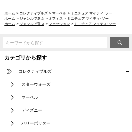
ホーム
>
コレクティブルズ
>
マーベル
>
ミニチュア マイティ･ソー
ホーム
>
ジャンルで選ぶ
>
オフィス
>
ミニチュア マイティ･ソー
ホーム
>
ジャンルで選ぶ
>
ファッション
>
ミニチュア マイティ･ソー
キーワードから探す
カテゴリから探す
コレクティブルズ
スターウォーズ
マーベル
ディズニー
ハリーポッター