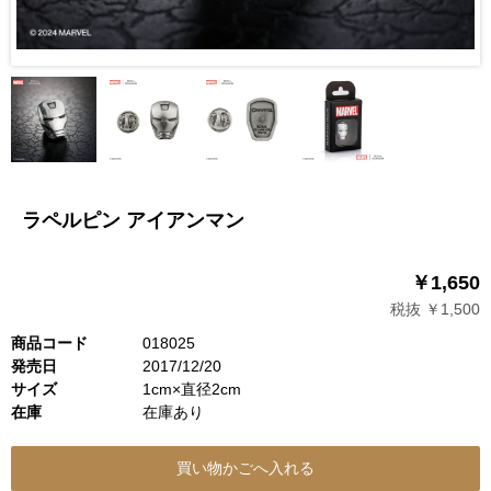
ラペルピン アイアンマン
￥1,650
税抜 ￥1,500
商品コード
018025
発売日
2017/12/20
サイズ
1cm×直径2cm
在庫
在庫あり