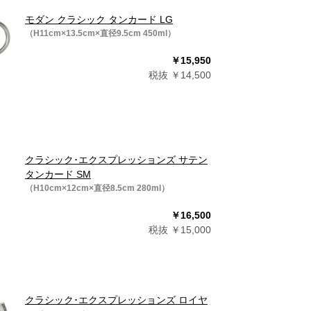
モダン クラシック タンカード LG
（H11cm×13.5cm×直径9.5cm 450ml）
￥15,950
税抜 ￥14,500
クラシック･エクスプレッションズ サテン
タンカード SM
（H10cm×12cm×直径8.5cm 280ml）
￥16,500
税抜 ￥15,000
クラシック･エクスプレッションズ ロイヤ