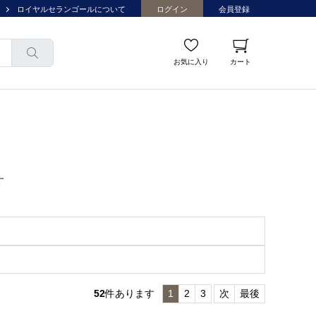
ロイヤルセランゴールについて
ログイン
会員登録
お気に入り
カート
す
52
件あります
1
2
3
次
最後