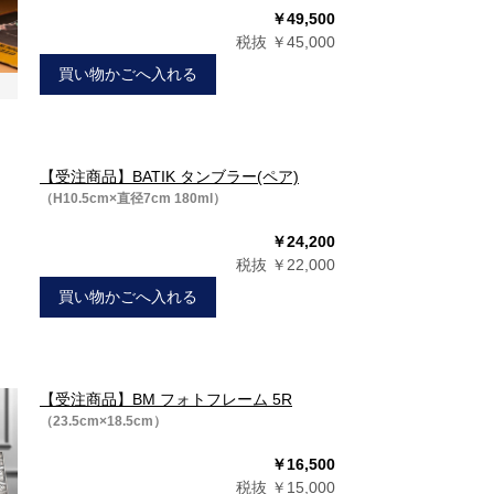
￥49,500
税抜 ￥45,000
買い物かごへ入れる
【受注商品】BATIK タンブラー(ペア)
（H10.5cm×直径7cm 180ml）
￥24,200
税抜 ￥22,000
買い物かごへ入れる
【受注商品】BM フォトフレーム 5R
（23.5cm×18.5cm）
￥16,500
税抜 ￥15,000