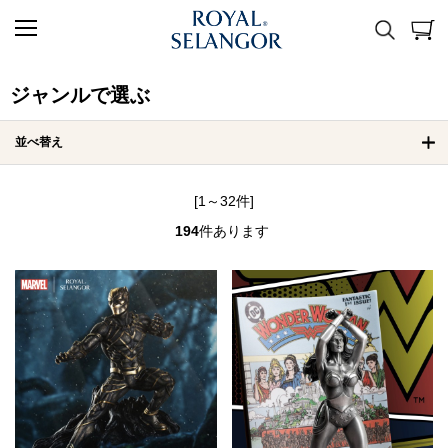
ジャンルで選ぶ
並べ替え
[1～32件]
194
件あります