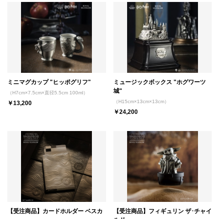
ミニマグカップ "ヒッポグリフ"
ミュージックボックス "ホグワーツ
城"
（H7cm×7.5cm×直径5.5cm 100ml）
（H15cm×13cm×13cm）
￥13,200
￥24,200
【受注商品】カードホルダー ベスカ
【受注商品】フィギュリン ザ･チャイ