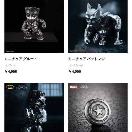
ミニチュア グルート
ミニチュア バットマン
（H5cm）
（H4.5cm）
￥4,950
￥4,950