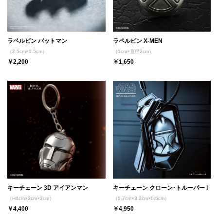
ラペルピン バットマン
ラペルピン X-MEN
（2.5cm×1.5cm）
（1cm×直径2cm）
￥2,200
￥1,650
キーチェーン 3D アイアンマン
キーチェーン クローン･トルーパー I
（H4cm×2cm×3cm）
（5.7cm×3.2cm×0.5cm）
￥4,400
￥4,950