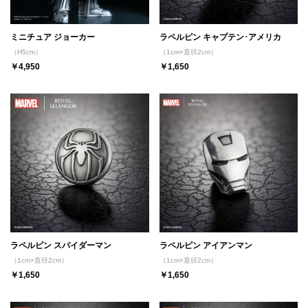
ミニチュア ジョーカー
ラペルピン キャプテン･アメリカ
（H5cm）
（1cm×直径2cm）
￥4,950
￥1,650
ラペルピン スパイダーマン
ラペルピン アイアンマン
（1cm×直径2cm）
（1cm×直径2cm）
￥1,650
￥1,650