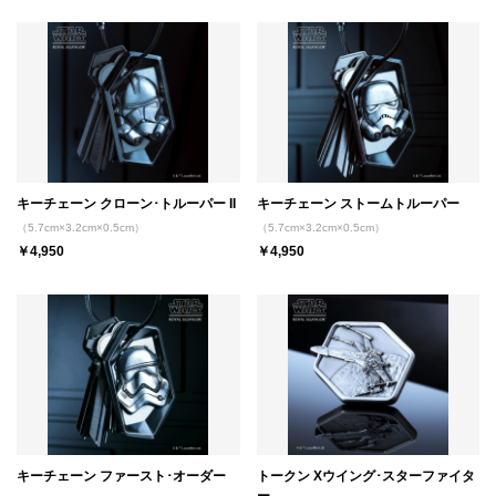
キーチェーン クローン･トルーパー II
キーチェーン ストームトルーパー
（5.7cm×3.2cm×0.5cm）
（5.7cm×3.2cm×0.5cm）
￥4,950
￥4,950
キーチェーン ファースト･オーダー
トークン Xウイング･スターファイタ