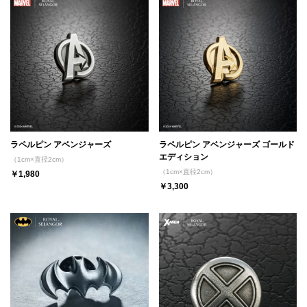
ラペルピン アベンジャーズ
ラペルピン アベンジャーズ ゴールド
エディション
（1cm×直径2cm）
（1cm×直径2cm）
￥1,980
￥3,300