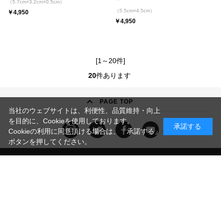
ー
（5.7cm×3.2cm×0.5cm）
（5.5cm×4.5cm）
￥4,950
￥4,950
[1～20件]
20
件あります
PAGE TOP
当社のウェブサイトは、利便性、品質維持・向上
を目的に、Cookieを使用しております。
承諾する
Cookieの利用に同意頂ける場合は、「承諾する」
ボタンを押してください。
お問い合わせ
利用規約
プライバシーポリシー