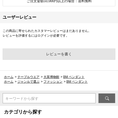
ご注文金額33,000円以上の場合：送料無料
ユーザーレビュー
この商品に寄せられたカスタマーレビューはまだありません。
レビューを評価するには
ログイン
が必要です。
レビューを書く
ホーム
>
テーブルウエア
>
大英博物館
>
BM ペンダント
ホーム
>
ジャンルで選ぶ
>
ファッション
>
BM ペンダント
キーワードから探す
カテゴリから探す