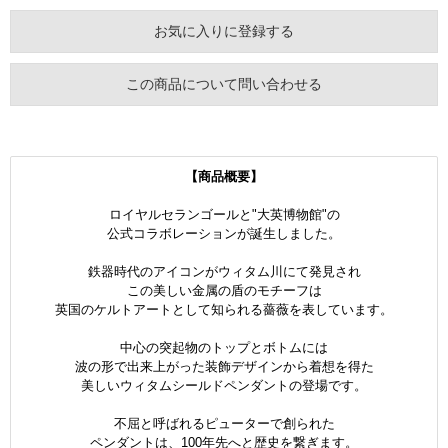
お気に入りに登録する
この商品について問い合わせる
【商品概要】
ロイヤルセランゴールと"大英博物館"の
公式コラボレーションが誕生しました。
鉄器時代のアイコンがウィタム川にて発見され
この美しい金属の盾のモチーフは
英国のケルトアートとして知られる薔薇を表しています。
中心の突起物のトップとボトムには
波の形で出来上がった装飾デザインから着想を得た
美しいウィタムシールドペンダントの登場です。
不屈と呼ばれるピューターで創られた
ペンダントは、100年先へと歴史を繋ぎます。