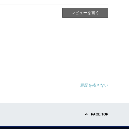
レビューを書く
履歴を残さない
PAGE TOP