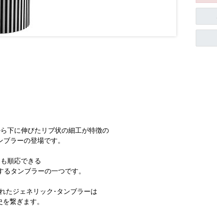
から下に伸びたリブ状の細工が特徴の
タンブラーの登場です。
にも順応できる
するタンブラーの一つです。
れたジェネリック･タンブラーは
歴史を繋ぎます。