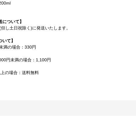
00ml
送について】
内(但し土日祝除く)に発送いたします。
ついて】
円未満の場合：330円
000円未満の場合：1,100円
円以上の場合：送料無料