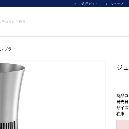
ご利用ガイド
ショップ
タンブラー
ジェ
商品コ
発売日
サイズ
在庫