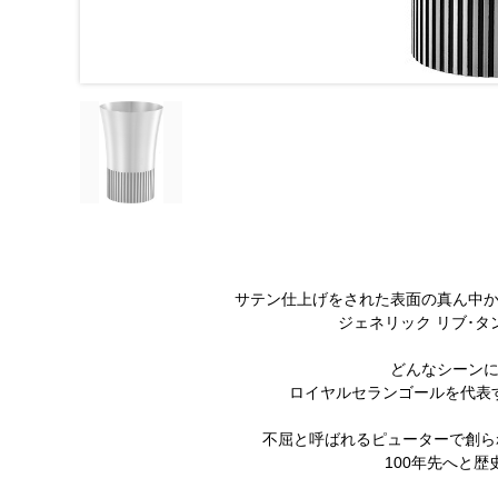
サテン仕上げをされた表面の真ん中
ジェネリック リブ･
どんなシーン
ロイヤルセランゴールを代表
不屈と呼ばれるピューターで創ら
100年先へと