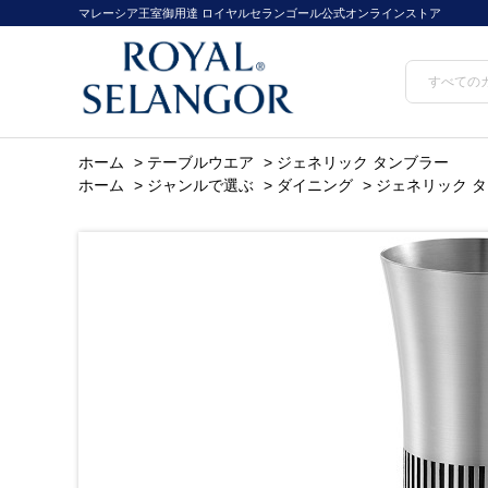
マレーシア王室御用達 ロイヤルセランゴール公式オンラインストア
ホーム
>
テーブルウエア
>
ジェネリック タンブラー
ホーム
>
ジャンルで選ぶ
>
ダイニング
>
ジェネリック 