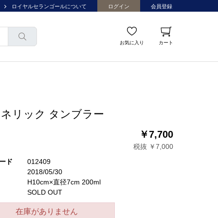
ロイヤルセランゴールについて
ログイン
会員登録
お気に入り
カート
ネリック タンブラー
￥7,700
税抜 ￥7,000
ード
012409
2018/05/30
H10cm×直径7cm 200ml
SOLD OUT
在庫がありません