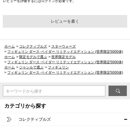
レビューを評価するには
ログイン
が必要です。
レビューを書く
ホーム
>
コレクティブルズ
>
スターウォーズ
>
フィギュリン ダース･ベイダー リミテッドエディション (世界限定5000体)
ホーム
>
限定モデルで選ぶ
>
世界限定モデル
>
フィギュリン ダース･ベイダー リミテッドエディション (世界限定5000体)
ホーム
>
ジャンルで選ぶ
>
フィギュリン
>
フィギュリン ダース･ベイダー リミテッドエディション (世界限定5000体)
キーワードから探す
カテゴリから探す
コレクティブルズ