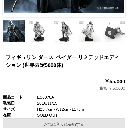
フィギュリン ダース･ベイダー リミテッドエディ
ション (世界限定5000体)
￥55,000
税抜 ￥50,000
商品コード
ES6970A
発売日
2016/11/19
サイズ
H23.7cm×W12cm×L17cm
在庫
SOLD OUT
お気に入りに登録する