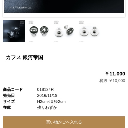
カフス 銀河帝国
￥11,000
税抜 ￥10,000
商品コード
018124R
発売日
2016/11/19
サイズ
H2cm×直径2cm
在庫
残りわずか