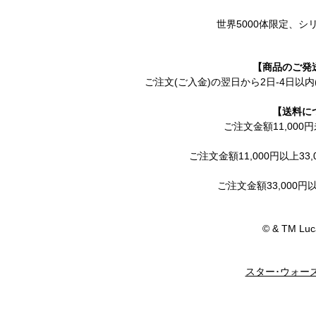
世界5000体限定、
【商品のご発
ご注文(ご入金)の翌日から2日-4日以
【送料に
ご注文金額11,000
ご注文金額11,000円以上33,
ご注文金額33,000
© & TM Luca
スター･ウォー