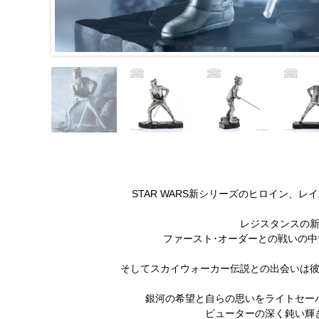
STAR WARS新シリーズのヒロイン、
レジスタンスの
ファースト･オーダーとの戦いの
そしてスカイウォーカー伝説との出会いは
銀河の希望と自らの思いをライトセー
ピューターの深く鈍い輝