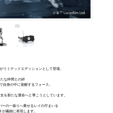
レイがリミテッドエディションとして登場。
新たな仲間との絆
中で自身の中に覚醒するフォース。
彼女を新たな運命へと導こうとしています。
バーの一振りへ乗せるレイの佇まいを
きが繊細に表現します。