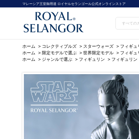
マレーシア王室御用達 ロイヤルセランゴール公式オンラインストア
ホーム
>
コレクティブルズ
>
スターウォーズ
>
フィギュリ
ホーム
>
限定モデルで選ぶ
>
世界限定モデル
>
フィギュリ
ホーム
>
ジャンルで選ぶ
>
フィギュリン
>
フィギュリン 