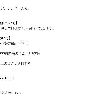
シリアルナンバー入り。
送について】
内(但し土日祝除く)に発送いたします。
ついて】
円未満の場合：330円
000円未満の場合：1,100円
円以上の場合：送料無料
sfilm Ltd.
ズ公式はこちら