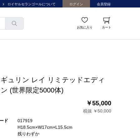
ロイヤルセランゴールについて
ログイン
会員登録
お気に入り
カート
ギュリン レイ リミテッドエディ
ン (世界限定5000体)
￥55,000
税抜 ￥50,000
ード
017919
H18.5cm×W17cm×L15.5cm
残りわずか