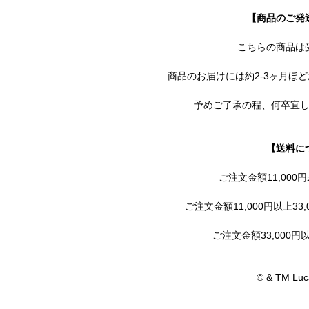
【商品のご発
こちらの商品は
商品のお届けには約2-3ヶ月ほ
予めご了承の程、何卒宜
【送料に
ご注文金額11,000
ご注文金額11,000円以上33,
ご注文金額33,000
© & TM Luca