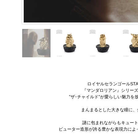
ロイヤルセランゴールSTA
『マンダロリアン』シリー
"ザ･チャイルド"が愛らしい魅力
まんまるとした大きな瞳に、
謎に包まれながらもキュー
ピューター造形が誇る豊かな表現力によ