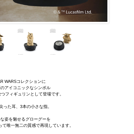
R WARSコレクションに
ズのアイコニックなシンボル
を放つフィギュリンとして登場です。
尖った耳、3本の小さな指。
トな姿を魅せるグローグーを
って唯一無二の質感で再現しています。