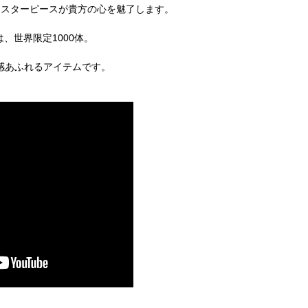
マスターピースが貴方の心を魅了します。
、世界限定1000体。
別感あふれるアイテムです。