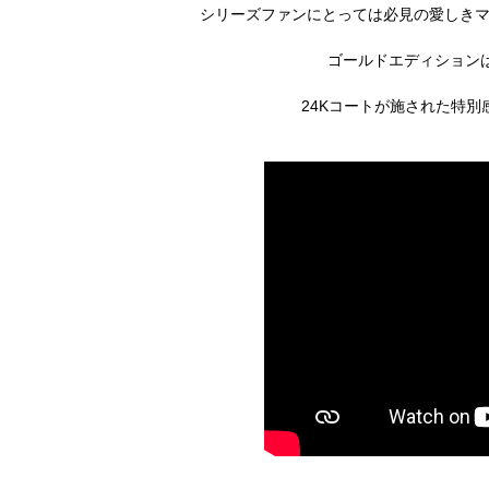
シリーズファンにとっては必見の愛しき
ゴールドエディションは
24Kコートが施された特