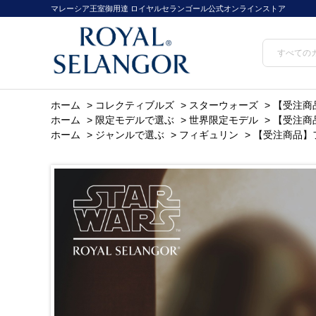
マレーシア王室御用達 ロイヤルセランゴール公式オンラインストア
ホーム
>
コレクティブルズ
>
スターウォーズ
>
【受注商
ホーム
>
限定モデルで選ぶ
>
世界限定モデル
>
【受注商
ホーム
>
ジャンルで選ぶ
>
フィギュリン
>
【受注商品】フ