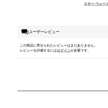
スター･ウォー
ユーザーレビュー
この商品に寄せられたレビューはまだありません。
レビューを評価するには
ログイン
が必要です。