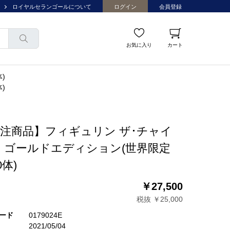
ロイヤルセランゴールについて
ログイン
会員登録
お気に入り
カート
)
)
注商品】フィギュリン ザ･チャイ
 ゴールドエディション(世界限定
0体)
￥27,500
税抜 ￥25,000
ード
0179024E
2021/05/04