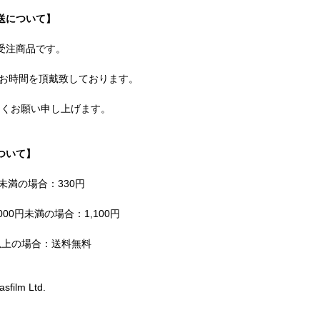
送について】
受注商品です。
どお時間を頂戴致しております。
しくお願い申し上げます。
ついて】
円未満の場合：330円
000円未満の場合：1,100円
円以上の場合：送料無料
sfilm Ltd.