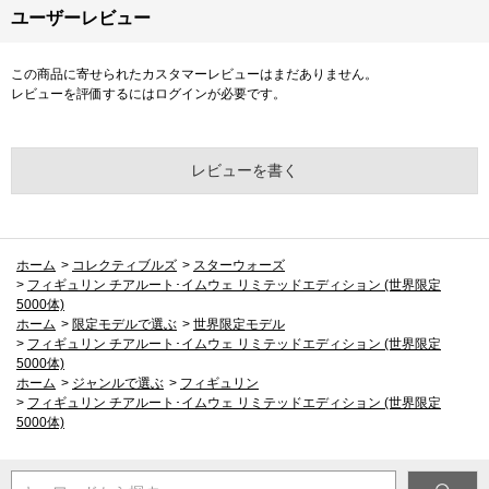
ユーザーレビュー
この商品に寄せられたカスタマーレビューはまだありません。
レビューを評価するには
ログイン
が必要です。
レビューを書く
ホーム
>
コレクティブルズ
>
スターウォーズ
>
フィギュリン チアルート･イムウェ リミテッドエディション (世界限定
5000体)
ホーム
>
限定モデルで選ぶ
>
世界限定モデル
>
フィギュリン チアルート･イムウェ リミテッドエディション (世界限定
5000体)
ホーム
>
ジャンルで選ぶ
>
フィギュリン
>
フィギュリン チアルート･イムウェ リミテッドエディション (世界限定
5000体)