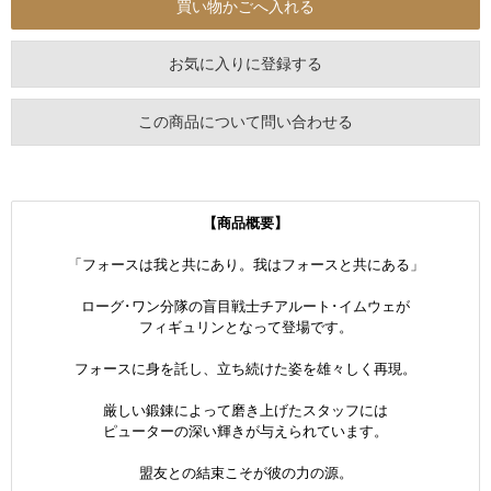
お気に入りに登録する
この商品について問い合わせる
【商品概要】
「フォースは我と共にあり。我はフォースと共にある」
ローグ･ワン分隊の盲目戦士チアルート･イムウェが
フィギュリンとなって登場です。
フォースに身を託し、立ち続けた姿を雄々しく再現。
厳しい鍛錬によって磨き上げたスタッフには
ピューターの深い輝きが与えられています。
盟友との結束こそが彼の力の源。