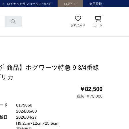
ロイヤルセランゴールについて
ログイン
会員登録
お気に入り
カート
注商品】ホグワーツ特急 9 3/4番線
プリカ
￥82,500
税抜 ￥75,000
ード
0179060
2024/05/03
始日
2026/04/27
H9.2cm×12cm×25.5cm