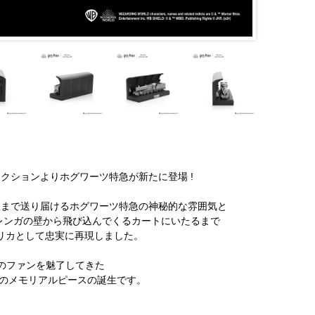
rコレクションよりホグワーツ特急が新たに登場 !
駅まで送り届けるホグワーツ特急の神秘的な雰囲気と
らレンガの壁から飛び込んでくるカートにいたるまで
リカとして忠実に再現しました。
くのファンを魅了してきた
高のメモリアルピースの誕生です。