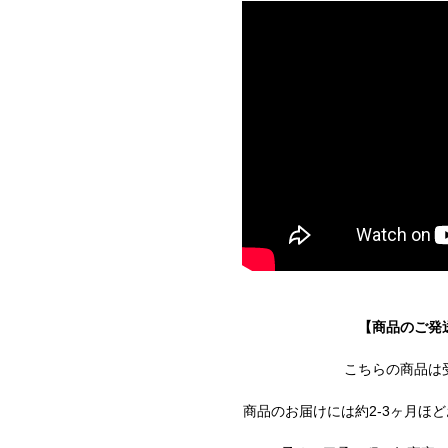
【商品のご発
こちらの商品は
商品のお届けには約2-3ヶ月ほ