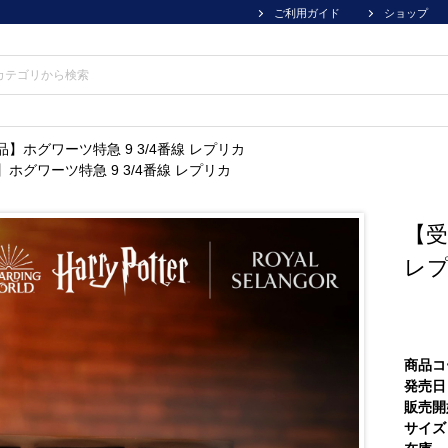
ご利用ガイド
ショップ
】ホグワーツ特急 9 3/4番線 レプリカ
ホグワーツ特急 9 3/4番線 レプリカ
【受
レ
商品コ
発売日
販売開
サイズ