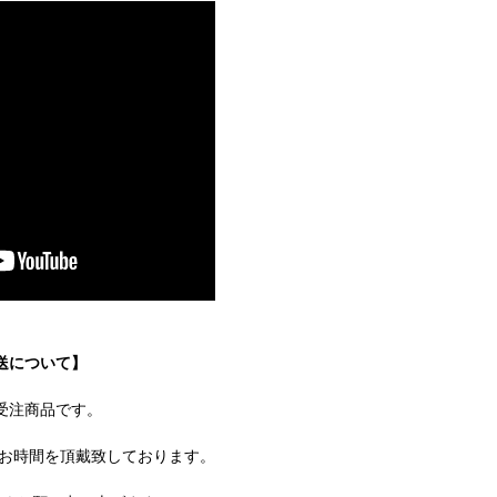
送について】
受注商品です。
どお時間を頂戴致しております。