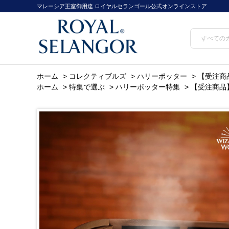
マレーシア王室御用達 ロイヤルセランゴール公式オンラインストア
ホーム
>
コレクティブルズ
>
ハリーポッター
>
【受注商品
ホーム
>
特集で選ぶ
>
ハリーポッター特集
>
【受注商品】