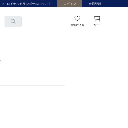
ロイヤルセランゴールについて
ログイン
会員登録
お気に入り
カート
。