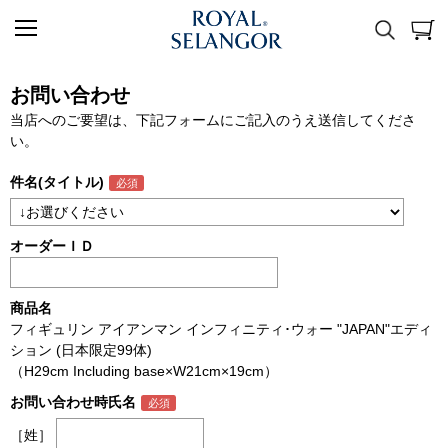
お問い合わせ
当店へのご要望は、下記フォームにご記入のうえ送信してくださ
い。
件名(タイトル)
オーダーＩＤ
商品名
フィギュリン アイアンマン インフィニティ･ウォー "JAPAN"エディ
ション (日本限定99体)
（H29cm Including base×W21cm×19cm）
お問い合わせ時氏名
［姓］